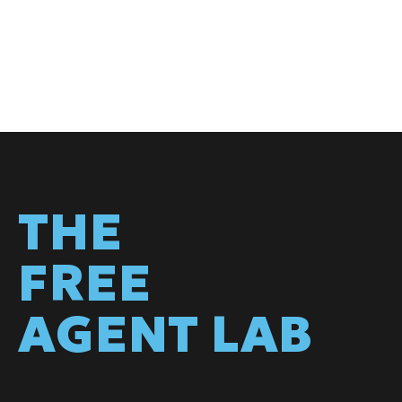
THE
FREE
AGENT LAB