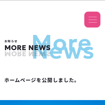
More
News
お知らせ
MORE NEWS
MORE NEWS
ホームページを公開しました。