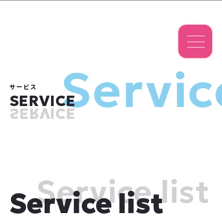
Servic
サービス
SERVICE
SERVICE
Service list
Service list